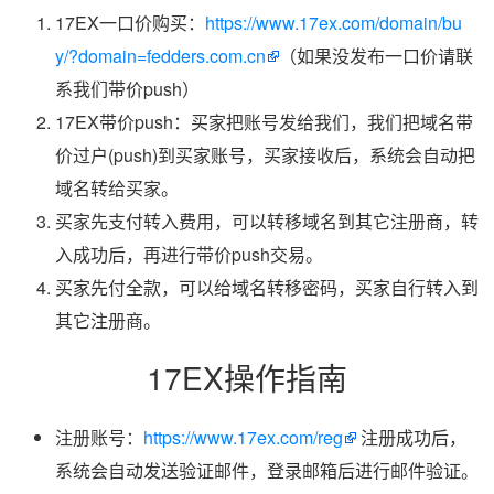
17EX一口价购买：
https://www.17ex.com/domain/bu
y/?domain=fedders.com.cn
（如果没发布一口价请联
系我们带价push）
17EX带价push：买家把账号发给我们，我们把域名带
价过户(push)到买家账号，买家接收后，系统会自动把
域名转给买家。
买家先支付转入费用，可以转移域名到其它注册商，转
入成功后，再进行带价push交易。
买家先付全款，可以给域名转移密码，买家自行转入到
其它注册商。
17EX操作指南
注册账号：
https://www.17ex.com/reg
注册成功后，
系统会自动发送验证邮件，登录邮箱后进行邮件验证。