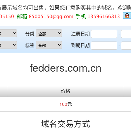
有展示域名均可出售，如果您有意购买其中的域名，欢迎
邮箱
手机
分类
注册日期
-
标签
到期日期
-
fedders.com.cn
价格
100
元
域名交易方式