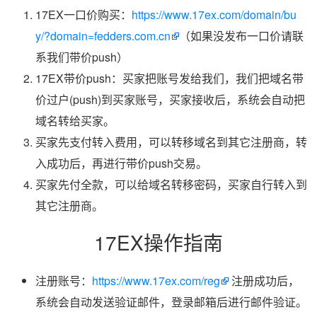
17EX一口价购买：
https://www.17ex.com/domain/bu
y/?domain=fedders.com.cn
（如果没发布一口价请联
系我们带价push）
17EX带价push：买家把账号发给我们，我们把域名带
价过户(push)到买家账号，买家接收后，系统会自动把
域名转给买家。
买家先支付转入费用，可以转移域名到其它注册商，转
入成功后，再进行带价push交易。
买家先付全款，可以给域名转移密码，买家自行转入到
其它注册商。
17EX操作指南
注册账号：
https://www.17ex.com/reg
注册成功后，
系统会自动发送验证邮件，登录邮箱后进行邮件验证。